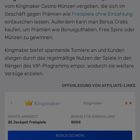
vom Kingmaker Casino Münzen vergeben, die sich im
Geschäft gegen Prämien wie
Freispiele ohne Einzahlung
eintauschen lassen. Außerdem kann man Bonus Crabs
kaufen, um Prämien wie Bonusguthaben, Free Spins oder
Münzen zu gewinnen.
Kingmaker bietet spannende Turniere an und Kunden
steigen durch das regelmäßige Nutzen der Spiele in den
Rängen des VIP-Programms empor, wodurch sie weitere
Vorzüge erzielen.
OFFENLEGUNG VON AFFILIATE-LINKS
Diese Website enthält Affiliate-Links zu
1
Kingmaker
5
verschiedenen Online Casinos. Wenn Sie über
diese Links ein Konto erstellen und spielen,
erhalten wir eine kleine Provision. Diese
25 Jackpot Freispiele
500€
Einnahmen unterstützen uns dabei, die Website
zu betreiben und stetig zu verbessern. Für Sie
entstehen keine Mehrkosten.
BONUS SICHERN