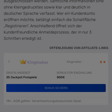
ausgeschlossen werden. Sämtliche Informationen sind
ohne Kleingedrucktes sowie klar und deutlich in
deutscher Sprache verfasst. Wer ein Kundenkonto
eröffnen möchte, betätigt einfach die Schaltfläche
„Registrieren“. Anschließend öffnet sich der
kundenfreundliche Anmeldeprozess, der in nur 3
Schritten erledigt ist.
OFFENLEGUNG VON AFFILIATE-LINKS
Diese Website enthält Affiliate-Links zu
1
Kingmaker
5
verschiedenen Online Casinos. Wenn Sie über
diese Links ein Konto erstellen und spielen,
erhalten wir eine kleine Provision. Diese
25 Jackpot Freispiele
500€
Einnahmen unterstützen uns dabei, die Website
zu betreiben und stetig zu verbessern. Für Sie
entstehen keine Mehrkosten.
BONUS SICHERN