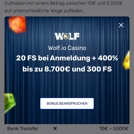
Guthaben mit einem Betrag zwischen 10€ und 5.000€
auf unterschiedliche Wege aufladen.
💰
💰
💳 Methode
Einzahlungslimits
Auszahlungsli
MasterCard
10€ – 2000€
10€ – 3000€
Wolf.io Casino
20 FS bei Anmeldung + 400%
Visa
❌
10€ – 3000€
bis zu 8.700€ und 300 FS
Cash-to-Code
10€ – 400€
❌
Jeton
10€ – 5000€
10€ – 5000€
MiFinity
10€ – 2500€
10€ – 2500€
BONUS BEANSPRUCHEN
Banküberweisung
❌
10€ – 1000€
CC
Bank Transfer
❌
10€ – 5000€