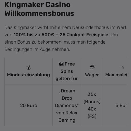
Kingmaker Casino
Willkommensbonus
Das Kingmaker wirbt mit einem Neukundenbonus im Wert
von
100% bis zu 500€ + 25 Jackpot Freispiele
. Um
einen Bonus zu bekommen, muss man folgende
Bedingungen im Auge nehmen:
🎰
Free
💰
🧐
⭐️
Spins
Mindesteinzahlung
Wager
Maximalein
gelten für
„Dream
35x
Drop
(Bonus)
20 Euro
Diamonds“
5 Euro
40x
von Relax
(FS)
Gaming