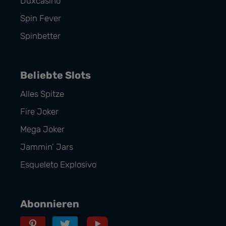
Duxcasino
Spin Fever
Spinbetter
Beliebte Slots
Alles Spitze
Fire Joker
Mega Joker
Jammin’ Jars
Esqueleto Explosivo
Abonnieren