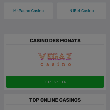
Mr.Pacho Casino
N1Bet Casino
P
o
CASINO DES MONATS
s
t
n
a
v
i
g
JETZT SPIELEN
a
t
i
TOP ONLINE CASINOS
o
n