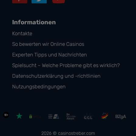
Informationen
Kontakte
So bewerten wir Online Casinos
Experten Tipps und Nachrichten
Spielsucht – Welche Probleme gibt es wirklich?
Datenschutzerklärung und -richtlinien
Nutzungsbedingungen
2026 © casinostreber.com