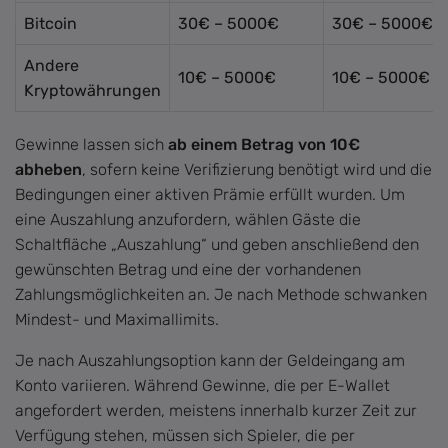
Bitcoin
30€ – 5000€
30€ – 5000€
Andere
10€ – 5000€
10€ – 5000€
Kryptowährungen
Gewinne lassen sich
ab einem Betrag von 10€
abheben
, sofern keine Verifizierung benötigt wird und die
Bedingungen einer aktiven Prämie erfüllt wurden. Um
eine Auszahlung anzufordern, wählen Gäste die
Schaltfläche „Auszahlung“ und geben anschließend den
gewünschten Betrag und eine der vorhandenen
Zahlungsmöglichkeiten an. Je nach Methode schwanken
Mindest- und Maximallimits.
Je nach Auszahlungsoption kann der Geldeingang am
Konto variieren. Während Gewinne, die per E-Wallet
angefordert werden, meistens innerhalb kurzer Zeit zur
Verfügung stehen, müssen sich Spieler, die per