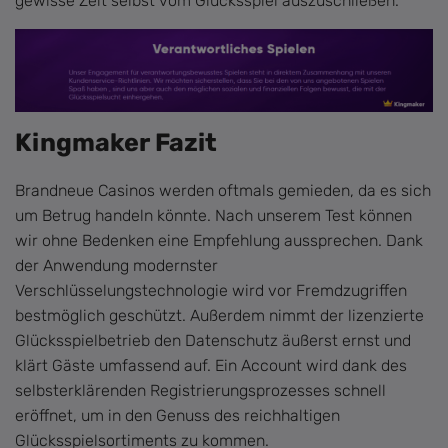
gewisse Zeit selbst vom Glücksspiel auszuschließen.
Kingmaker Fazit
Brandneue Casinos werden oftmals gemieden, da es sich
um Betrug handeln könnte. Nach unserem Test können
wir ohne Bedenken eine Empfehlung aussprechen. Dank
der Anwendung modernster
Verschlüsselungstechnologie wird vor Fremdzugriffen
bestmöglich geschützt. Außerdem nimmt der lizenzierte
Glücksspielbetrieb den Datenschutz äußerst ernst und
klärt Gäste umfassend auf. Ein Account wird dank des
selbsterklärenden Registrierungsprozesses schnell
eröffnet, um in den Genuss des reichhaltigen
Glücksspielsortiments zu kommen.