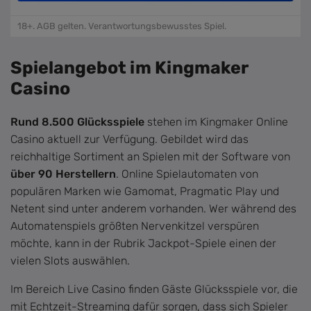
Spielangebot im Kingmaker
Casino
Rund 8.500 Glücksspiele
stehen im Kingmaker Online
Casino aktuell zur Verfügung. Gebildet wird das
reichhaltige Sortiment an Spielen mit der Software von
über 90 Herstellern
. Online Spielautomaten von
populären Marken wie Gamomat, Pragmatic Play und
Netent sind unter anderem vorhanden. Wer während des
Automatenspiels größten Nervenkitzel verspüren
möchte, kann in der Rubrik Jackpot-Spiele einen der
vielen Slots auswählen.
Im Bereich Live Casino finden Gäste Glücksspiele vor, die
mit Echtzeit-Streaming dafür sorgen, dass sich Spieler