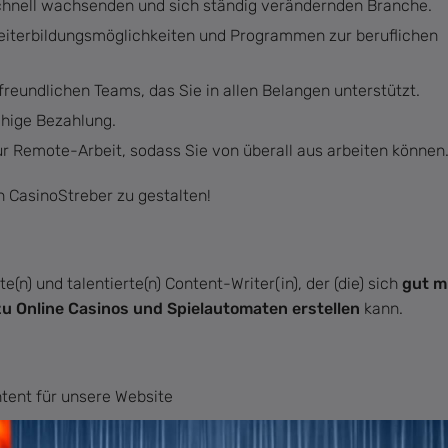
chnell wachsenden und sich ständig verändernden Branche.
Weiterbildungsmöglichkeiten und Programmen zur beruflichen
 freundlichen Teams, das Sie in allen Belangen unterstützt.
ähige Bezahlung.
 zur Remote-Arbeit, sodass Sie von überall aus arbeiten können
n CasinoStreber zu gestalten!
n) und talentierte(n) Content-Writer(in), der (die) sich
gut m
u Online Casinos und Spielautomaten erstellen
kann.
ntent für unsere Website
logposts zu Themen rund um Online Casinos