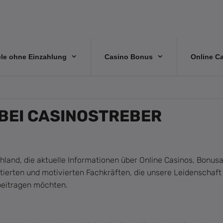
ele ohne Einzahlung
Casino Bonus
Online C
BEI CASINOSTREBER
chland, die aktuelle Informationen über Online Casinos, Bonu
ntierten und motivierten Fachkräften, die unsere Leidenschaft 
eitragen möchten.