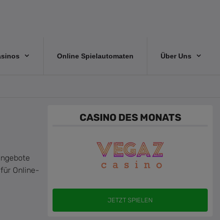
asinos
Online Spielautomaten
Über Uns
Kontaktiere uns
Karriere & Jobs
CASINO DES MONATS
sangebote
für Online-
JETZT SPIELEN