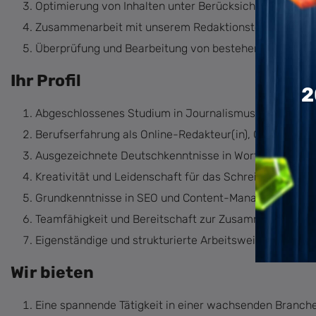
Optimierung von Inhalten unter Berücksichtigung von
Zusammenarbeit mit unserem Redaktionsteam zur Ent
Überprüfung und Bearbeitung von bestehenden Inhalten
Ihr Profil
2
Abgeschlossenes Studium in Journalismus, Kommunikati
Berufserfahrung als Online-Redakteur(in), Content-Writ
Ausgezeichnete Deutschkenntnisse in Wort und Schrif
Kreativität und Leidenschaft für das Schreiben
Grundkenntnisse in SEO und Content-Management-Sys
Teamfähigkeit und Bereitschaft zur Zusammenarbeit 
Eigenständige und strukturierte Arbeitsweise
Wir bieten
Eine spannende Tätigkeit in einer wachsenden Branch