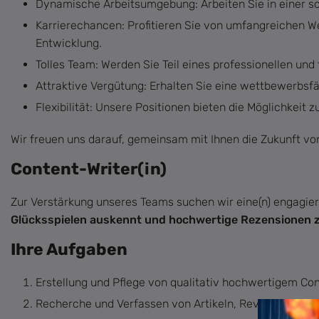
Dynamische Arbeitsumgebung: Arbeiten Sie in einer s
Karrierechancen: Profitieren Sie von umfangreichen 
Entwicklung.
Tolles Team: Werden Sie Teil eines professionellen und
Attraktive Vergütung: Erhalten Sie eine wettbewerbsf
Flexibilität: Unsere Positionen bieten die Möglichkeit
Wir freuen uns darauf, gemeinsam mit Ihnen die Zukunft vo
Content-Writer(in)
Zur Verstärkung unseres Teams suchen wir eine(n) engagierte(
Glücksspielen auskennt und hochwertige Rezensionen z
Ihre Aufgaben
Erstellung und Pflege von qualitativ hochwertigem Co
Recherche und Verfassen von Artikeln, Reviews und B