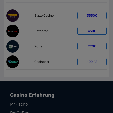
Bizzo Casino
3550€
Betonred
450€
20Bet
220€
Casinozer
100 FS
Casino Erfahrung
Mr.Pacho
BetOnRed