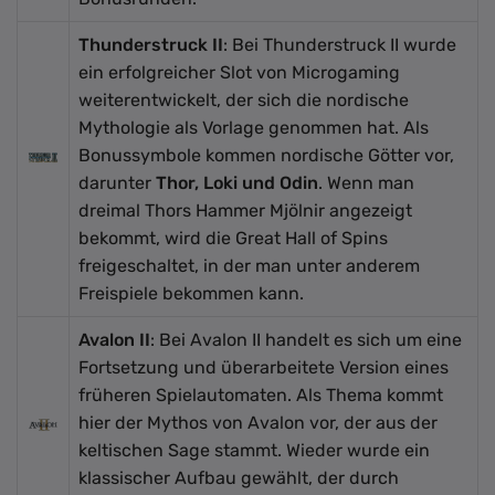
Thunderstruck II
: Bei Thunderstruck II wurde
ein erfolgreicher Slot von Microgaming
weiterentwickelt, der sich die nordische
Mythologie als Vorlage genommen hat. Als
Bonussymbole kommen nordische Götter vor,
darunter
Thor, Loki und Odin
. Wenn man
dreimal Thors Hammer Mjölnir angezeigt
bekommt, wird die Great Hall of Spins
freigeschaltet, in der man unter anderem
Freispiele bekommen kann.
Avalon II
: Bei Avalon II handelt es sich um eine
Fortsetzung und überarbeitete Version eines
früheren Spielautomaten. Als Thema kommt
hier der Mythos von Avalon vor, der aus der
keltischen Sage stammt. Wieder wurde ein
klassischer Aufbau gewählt, der durch