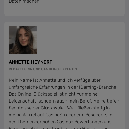
Daten machen.
ANNETTE HEYNERT
REDAKTEURIN UND GAMBLING-EXPERTIN
Mein Name ist Annette und ich verfüge über
umfangreiche Erfahrungen in der iGaming-Branche.
Das Online-Glücksspiel ist nicht nur meine
Leidenschaft, sondern auch mein Beruf. Meine tiefen
Kenntnisse der Glücksspiel-Welt fließen stetig in
meine Artikel auf CasinoStreber ein. Besonders in
den Themenbereichen Casinos Bewertungen und
Bonusangeboten fühle ich mich zu Hause. Daher