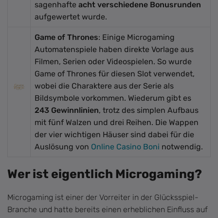
sagenhafte
acht verschiedene Bonusrunden
aufgewertet wurde.
Game of Thrones
: Einige Microgaming
Automatenspiele haben direkte Vorlage aus
Filmen, Serien oder Videospielen. So wurde
Game of Thrones für diesen Slot verwendet,
wobei die Charaktere aus der Serie als
Bildsymbole vorkommen. Wiederum gibt es
243 Gewinnlinien
, trotz des simplen Aufbaus
mit fünf Walzen und drei Reihen. Die Wappen
der vier wichtigen Häuser sind dabei für die
Auslösung von
Online Casino Boni
notwendig.
Wer ist eigentlich Microgaming?
Microgaming ist einer der Vorreiter in der Glücksspiel-
Branche und hatte bereits einen erheblichen Einfluss auf