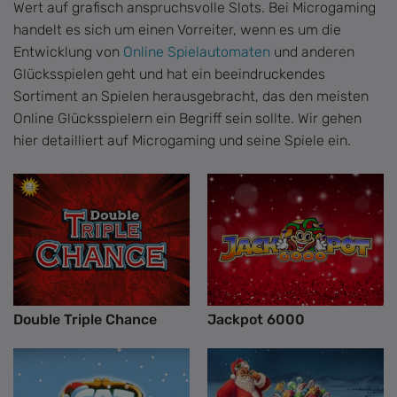
Wert auf grafisch anspruchsvolle Slots. Bei Microgaming
handelt es sich um einen Vorreiter, wenn es um die
Entwicklung von
Online Spielautomaten
und anderen
Glücksspielen geht und hat ein beeindruckendes
Sortiment an Spielen herausgebracht, das den meisten
Online Glücksspielern ein Begriff sein sollte. Wir gehen
hier detailliert auf Microgaming und seine Spiele ein.
Double Triple Chance
Jackpot 6000