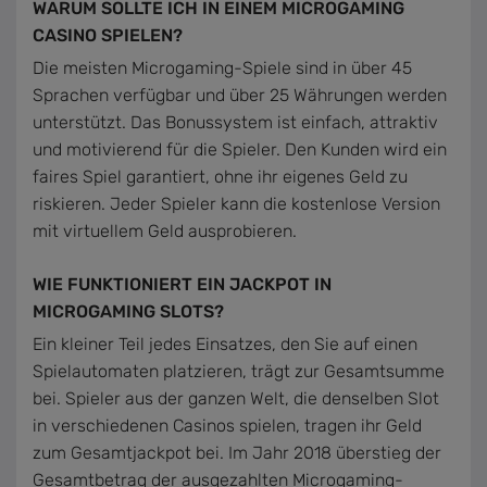
WARUM SOLLTE ICH IN EINEM MICROGAMING
CASINO SPIELEN?
Die meisten Microgaming-Spiele sind in über 45
Sprachen verfügbar und über 25 Währungen werden
unterstützt. Das Bonussystem ist einfach, attraktiv
und motivierend für die Spieler. Den Kunden wird ein
faires Spiel garantiert, ohne ihr eigenes Geld zu
riskieren. Jeder Spieler kann die kostenlose Version
mit virtuellem Geld ausprobieren.
WIE FUNKTIONIERT EIN JACKPOT IN
MICROGAMING SLOTS?
Ein kleiner Teil jedes Einsatzes, den Sie auf einen
Spielautomaten platzieren, trägt zur Gesamtsumme
bei. Spieler aus der ganzen Welt, die denselben Slot
in verschiedenen Casinos spielen, tragen ihr Geld
zum Gesamtjackpot bei. Im Jahr 2018 überstieg der
Gesamtbetrag der ausgezahlten Microgaming-