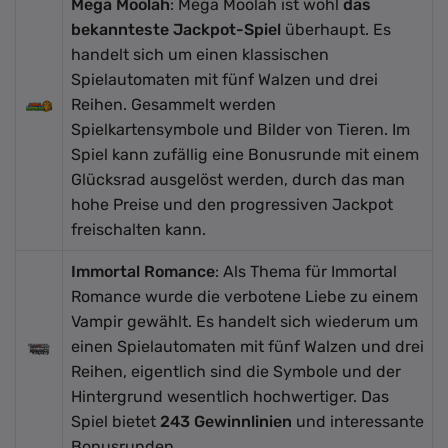
Mega Moolah
: Mega Moolah ist wohl
das
bekannteste Jackpot-Spiel
überhaupt. Es
handelt sich um einen klassischen
Spielautomaten mit fünf Walzen und drei
Reihen. Gesammelt werden
Spielkartensymbole und Bilder von Tieren. Im
Spiel kann zufällig eine Bonusrunde mit einem
Glücksrad ausgelöst werden, durch das man
hohe Preise und den progressiven Jackpot
freischalten kann.
Immortal Romance
: Als Thema für Immortal
Romance wurde die verbotene Liebe zu einem
Vampir gewählt. Es handelt sich wiederum um
einen Spielautomaten mit fünf Walzen und drei
Reihen, eigentlich sind die Symbole und der
Hintergrund wesentlich hochwertiger. Das
Spiel bietet
243 Gewinnlinien
und interessante
Bonusrunden.