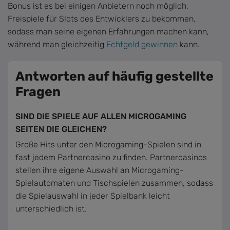
Bonus ist es bei einigen Anbietern noch möglich,
Freispiele für Slots des Entwicklers zu bekommen,
sodass man seine eigenen Erfahrungen machen kann,
während man gleichzeitig
Echtgeld gewinnen
kann.
Antworten auf häufig gestellte
Fragen
SIND DIE SPIELE AUF ALLEN MICROGAMING
SEITEN DIE GLEICHEN?
Große Hits unter den Microgaming-Spielen sind in
fast jedem Partnercasino zu finden. Partnercasinos
stellen ihre eigene Auswahl an Microgaming-
Spielautomaten und Tischspielen zusammen, sodass
die Spielauswahl in jeder Spielbank leicht
unterschiedlich ist.