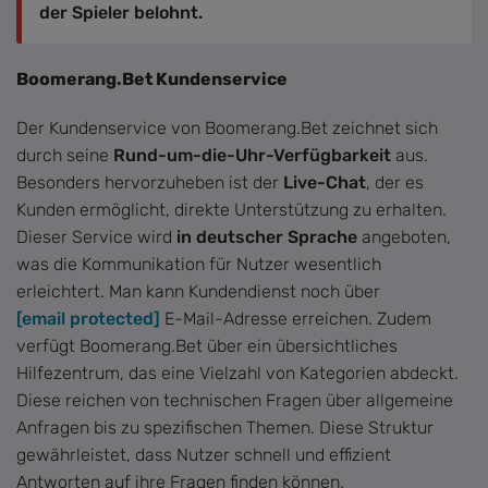
der Spieler belohnt.
Boomerang.Bet Kundenservice
Der Kundenservice von Boomerang.Bet zeichnet sich
durch seine
Rund-um-die-Uhr-Verfügbarkeit
aus.
Besonders hervorzuheben ist der
Live-Chat
, der es
Kunden ermöglicht, direkte Unterstützung zu erhalten.
Dieser Service wird
in deutscher Sprache
angeboten,
was die Kommunikation für Nutzer wesentlich
erleichtert. Man kann Kundendienst noch über
[email protected]
E-Mail-Adresse erreichen. Zudem
verfügt Boomerang.Bet über ein übersichtliches
Hilfezentrum, das eine Vielzahl von Kategorien abdeckt.
Diese reichen von technischen Fragen über allgemeine
Anfragen bis zu spezifischen Themen. Diese Struktur
gewährleistet, dass Nutzer schnell und effizient
Antworten auf ihre Fragen finden können.