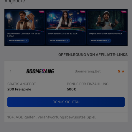
Angebote.
OFFENLEGUNG VON AFFILIATE-LINKS
Diese Website enthält Affiliate-Links zu
1
Boomerang.Bet
5
verschiedenen Online Casinos. Wenn Sie über
diese Links ein Konto erstellen und spielen,
erhalten wir eine kleine Provision. Diese
200 Freispiele
500€
Einnahmen unterstützen uns dabei, die Website
zu betreiben und stetig zu verbessern. Für Sie
entstehen keine Mehrkosten.
BONUS SICHERN