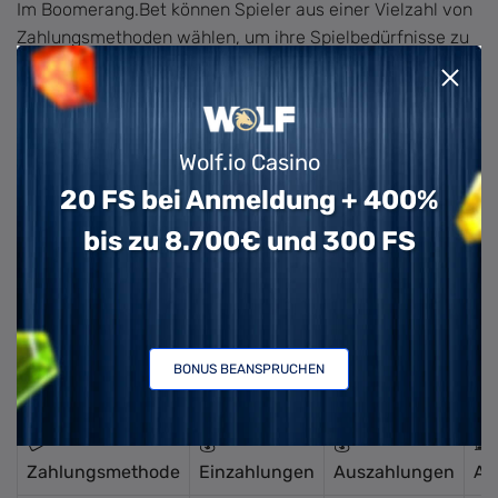
Im Boomerang.Bet können Spieler aus einer Vielzahl von
Zahlungsmethoden wählen, um ihre Spielbedürfnisse zu
erfüllen. Das Angebot reicht von bewährten Optionen wie
Visa und MasterCard bis zu E-Wallets wie Jeton und
MiFinity, die sofortigen Transaktionen bieten. Das Casino
begrüßt Nutzer von
Kryptowährungen
mit Methoden,
Wolf.io Casino
die nicht nur schnelle Auszahlungen, sondern auch
20 FS bei Anmeldung + 400%
exklusive Bonusangebote ermöglichen.
bis zu 8.700€ und 300 FS
Eine detaillierte Tabelle bietet eine
Übersicht über die
verfügbaren Zahlungsmethoden
, ihre jeweiligen Ein-
und Auszahlungslimits sowie die Auszahlungsdauer.
Dieser Leitfaden ist besonders hilfreich für neue Spieler,
die sich mit den Zahlungsoptionen vertraut machen
BONUS BEANSPRUCHEN
möchten.
💳
💰
💰
⏳
Zahlungsmethode
Einzahlungen
Auszahlungen
Au