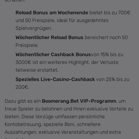
Reload Bonus am Wochenende
bietet bis zu 700€
und 50 Freispiele, ideal für ausgedehntes
Spielvergnügen.
Wöchentlicher Reload Bonus
bereichert noch 50
Freispiele.
Wöchentlicher Cashback Bonus
von 15% bis zu
3000€ ist ein weiteres Highlight, der Verluste
teilweise erstattet.
Spezielles Live-Casino-Cashback
von 25% bis zu
200€.
Dazu gibt es ein
Boomerang.Bet VIP-Programm
, um
treue Spieler zu belohnen und ihnen exklusive Vorteile zu
bieten. Diese Vorzüge umfassen persönliche
Kontobetreuung, spezielle Boni, schnellere
Auszahlungen, exklusive Veranstaltungen und extra