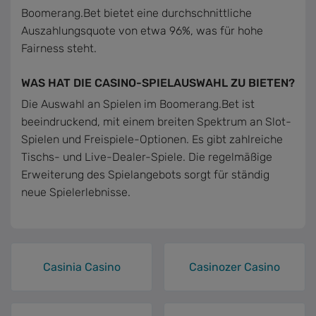
Boomerang.Bet bietet eine durchschnittliche
Auszahlungsquote von etwa 96%, was für hohe
Fairness steht.
WAS HAT DIE CASINO-SPIELAUSWAHL ZU BIETEN?
Die Auswahl an Spielen im Boomerang.Bet ist
beeindruckend, mit einem breiten Spektrum an Slot-
Spielen und Freispiele-Optionen. Es gibt zahlreiche
Tischs- und Live-Dealer-Spiele. Die regelmäßige
Erweiterung des Spielangebots sorgt für ständig
neue Spielerlebnisse.
Casinia Casino
Casinozer Casino