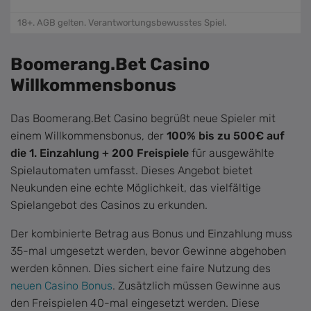
Boomerang.Bet Casino
Willkommensbonus
Das Boomerang.Bet Casino begrüßt neue Spieler mit
einem Willkommensbonus, der
100% bis zu 500€ auf
die 1. Einzahlung + 200 Freispiele
für ausgewählte
Spielautomaten umfasst. Dieses Angebot bietet
Neukunden eine echte Möglichkeit, das vielfältige
Spielangebot des Casinos zu erkunden.
Der kombinierte Betrag aus Bonus und Einzahlung muss
35-mal umgesetzt werden, bevor Gewinne abgehoben
werden können. Dies sichert eine faire Nutzung des
neuen Casino Bonus
. Zusätzlich müssen Gewinne aus
den Freispielen 40-mal eingesetzt werden. Diese