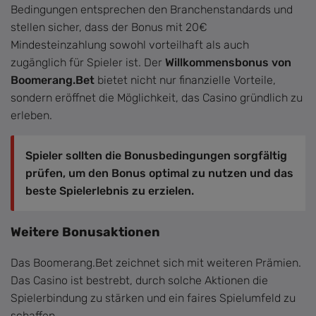
Bedingungen entsprechen den Branchenstandards und
stellen sicher, dass der Bonus mit 20€
Mindesteinzahlung sowohl vorteilhaft als auch
zugänglich für Spieler ist. Der
Willkommensbonus von
Boomerang.Bet
bietet nicht nur finanzielle Vorteile,
sondern eröffnet die Möglichkeit, das Casino gründlich zu
erleben.
Spieler sollten die Bonusbedingungen sorgfältig
prüfen, um den Bonus optimal zu nutzen und das
beste Spielerlebnis zu erzielen.
Weitere Bonusaktionen
Das Boomerang.Bet zeichnet sich mit weiteren Prämien.
Das Casino ist bestrebt, durch solche Aktionen die
Spielerbindung zu stärken und ein faires Spielumfeld zu
schaffen.