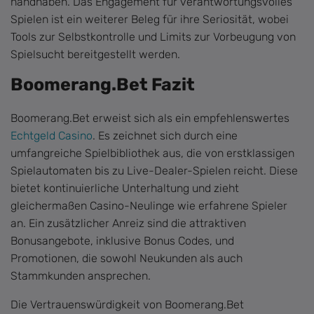
handhaben. Das Engagement für verantwortungsvolles
Spielen ist ein weiterer Beleg für ihre Seriosität, wobei
Tools zur Selbstkontrolle und Limits zur Vorbeugung von
Spielsucht bereitgestellt werden.
Boomerang.Bet Fazit
Boomerang.Bet erweist sich als ein empfehlenswertes
Echtgeld Casino
. Es zeichnet sich durch eine
umfangreiche Spielbibliothek aus, die von erstklassigen
Spielautomaten bis zu Live-Dealer-Spielen reicht. Diese
bietet kontinuierliche Unterhaltung und zieht
gleichermaßen Casino-Neulinge wie erfahrene Spieler
an. Ein zusätzlicher Anreiz sind die attraktiven
Bonusangebote, inklusive Bonus Codes, und
Promotionen, die sowohl Neukunden als auch
Stammkunden ansprechen.
Die Vertrauenswürdigkeit von Boomerang.Bet