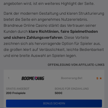
angeboten wird, ist ein weiteres Highlight der Seite.
Dank der modernen Gestaltung und klaren Strukturierung
bietet die Seite ein angenehmes Nutzererlebnis.
Brandneue Online Casino stärkt das Vertrauen seiner
Kunden durch
klare Richtlinien, faire Spielmethoden
und sichere Zahlungsverfahren
. Diese Vorteile
zeichnen sich als hervorragende Option für Spieler aus,
die großen Wert auf Verlässlichkeit, leichte Bedienbarkeit
und eine breite Auswahl an Spielen legen.
OFFENLEGUNG VON AFFILIATE-LINKS
Diese Website enthält Affiliate-Links zu
1
Boomerang.Bet
5
verschiedenen Online Casinos. Wenn Sie über
diese Links ein Konto erstellen und spielen,
erhalten wir eine kleine Provision. Diese
200 Freispiele
500€
Einnahmen unterstützen uns dabei, die Website
zu betreiben und stetig zu verbessern. Für Sie
entstehen keine Mehrkosten.
BONUS SICHERN